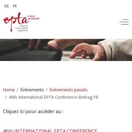
Sélectionnez votre langue
DE
FR
Off
Home
Événements
Événements passés
46th International EPTA Conference Beitrag FR
Cliquez ici pour accéder au :
46th INTERNATIONAL EPTA CONFERENCE