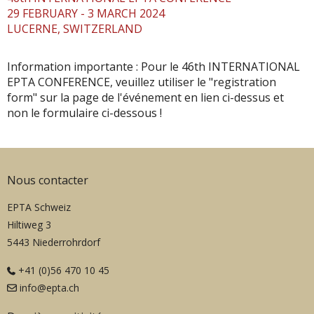
29 FEBRUARY - 3 MARCH 2024
LUCERNE, SWITZERLAND
Information importante : Pour le 46th INTERNATIONAL
EPTA CONFERENCE, veuillez utiliser le "registration
form" sur la page de l'événement en lien ci-dessus et
non le formulaire ci-dessous !
Nous contacter
EPTA Schweiz
Hiltiweg 3
5443 Niederrohrdorf
+41 (0)56 470 10 45
info@epta.ch