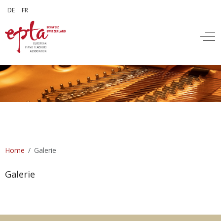
Sprache auswählen
DE
FR
Off
Home
Galerie
Galerie