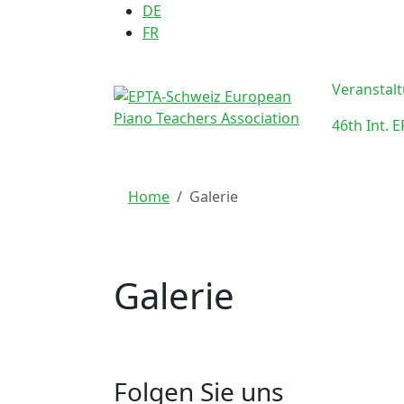
Sprache auswählen
DE
FR
Veranstal
46th Int. 
Home
Galerie
Galerie
Folgen Sie uns