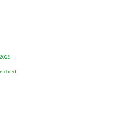
 2025
bschied