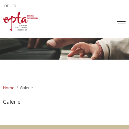
Sprache auswählen
DE
FR
Off
Home
Galerie
Galerie