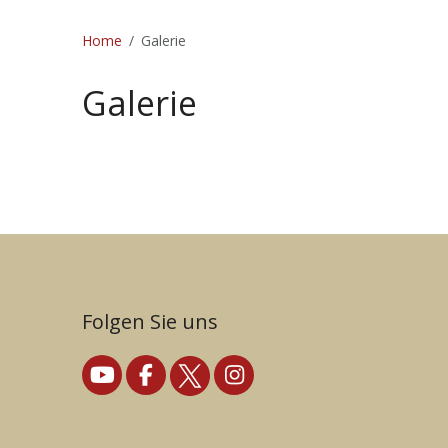
Home
Galerie
Galerie
Folgen Sie uns