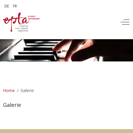
Sprache auswählen
DE
FR
Off
Home
Galerie
Galerie