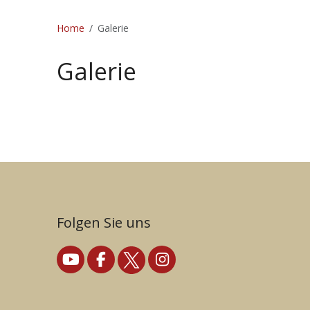
Home
Galerie
Galerie
Folgen Sie uns