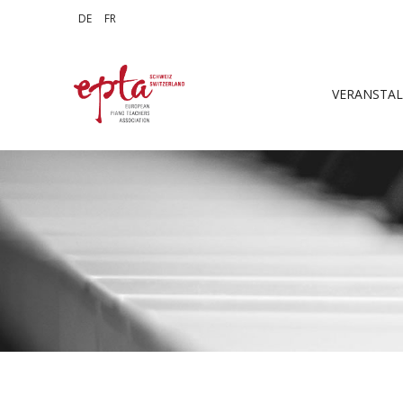
Sprache auswählen
DE
FR
VERANSTA