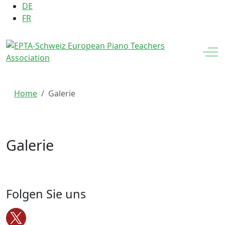
Sprache auswählen
DE
FR
Off
Home
Galerie
Galerie
Folgen Sie uns