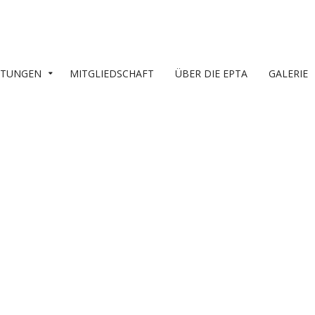
LTUNGEN
MITGLIEDSCHAFT
ÜBER DIE EPTA
GALERIE