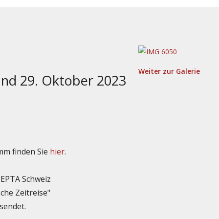
Weiter zur Galerie
und 29. Oktober 2023
mm finden Sie
hier
.
r EPTA Schweiz
che Zeitreise"
sendet.