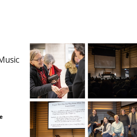
 Music