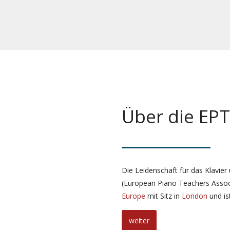
Über die EP
Die Leidenschaft für das Klavier
(European Piano Teachers Assoc
Europe
mit Sitz in
London
und is
weiter