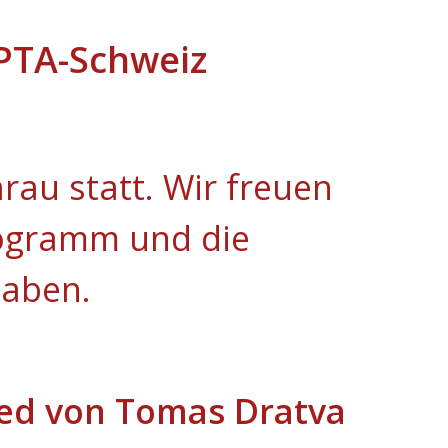
EPTA-Schweiz
rau statt. Wir freuen
rogramm und die
haben.
ied von Tomas Dratva