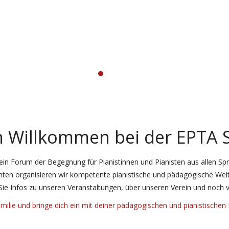
h Willkommen bei der EPTA 
ein Forum der Begegnung für Pianistinnen und Pianisten aus allen Sp
hnten organisieren wir kompetente pianistische und pädagogische Weit
 Sie Infos zu unseren Veranstaltungen, über unseren Verein und noch vi
ilie und bringe dich ein mit deiner pädagogischen und pianistischen E