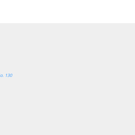
o. 130