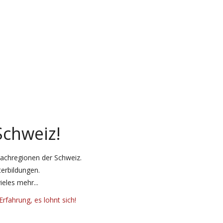
Schweiz!
rachregionen der Schweiz.
erbildungen.
eles mehr...
rfahrung, es lohnt sich!