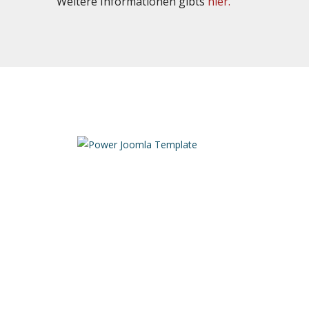
Weitere Informationen gibts
hier.