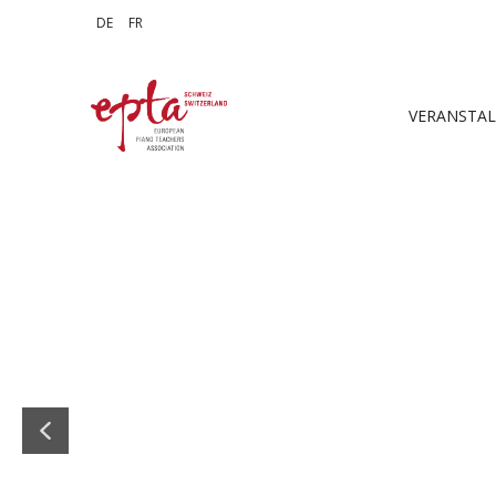
Sprache auswählen
DE
FR
VERANSTA