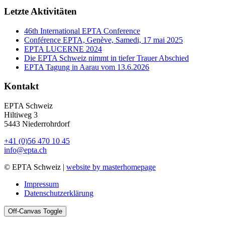
Letzte Aktivitäten
46th International EPTA Conference
Conférence EPTA, Genève, Samedi, 17 mai 2025
EPTA LUCERNE 2024
Die EPTA Schweiz nimmt in tiefer Trauer Abschied
EPTA Tagung in Aarau vom 13.6.2026
Kontakt
EPTA Schweiz
Hiltiweg 3
5443 Niederrohrdorf
+41 (0)56 470 10 45
info@epta.ch
© EPTA Schweiz |
website by masterhomepage
Impressum
Datenschutzerklärung
Off-Canvas Toggle